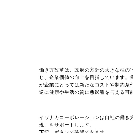
働き方改革は、政府の方針の大きな柱の
じ、企業価値の向上を目指しています。
が企業にとっては新たなコストや制約条
逆に健康や生活の質に悪影響を与える可
イワナカコーポレーションは自社の働き
現」をサポートします。
下記、ボタンで確認できます。