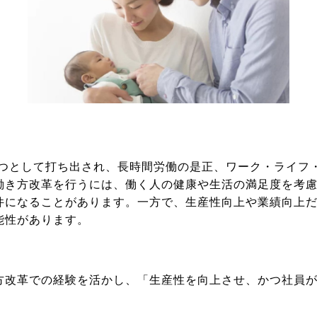
1つとして打ち出され、長時間労働の是正、ワーク・ライフ
働き方改革を行うには、働く人の健康や生活の満足度を考
件になることがあります。一方で、生産性向上や業績向上
能性があります。
方改革での経験を活かし、「生産性を向上させ、かつ社員