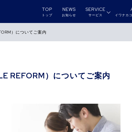
TOP
NEWS
SERVICE
トップ
お知らせ
サービス
イワナカ
REFORM）についてご案内
LE REFORM）についてご案内