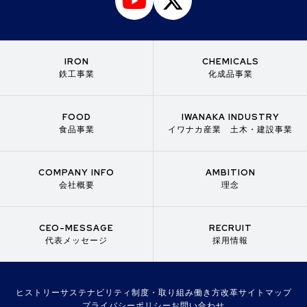
IRON
CHEMICALS
鉄工事業
化成品事業
FOOD
IWANAKA INDUSTRY
食品事業
イワナカ産業 土木・建設事業
COMPANY INFO
AMBITION
会社概要
理念
CEO-MESSAGE
RECRUIT
代表メッセージ
採用情報
ヒストリー
サステナビリティ
制度・取り組み
働き方改革
サイトマップ
プライバシーポリシー
お問い合わせ