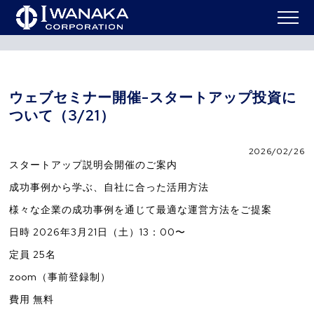
ニュー
ウェブセミナー開催-スタートアップ投資について
HOME
>
>
ス
（3/21）
ウェブセミナー開催-スタートアップ投資に
ついて（3/21）
2026/02/26
スタートアップ説明会開催のご案内
成功事例から学ぶ、自社に合った活用方法
様々な企業の成功事例を通じて最適な運営方法をご提案
日時 2026年3月21日（土）13：00〜
定員 25名
zoom（事前登録制）
費用 無料