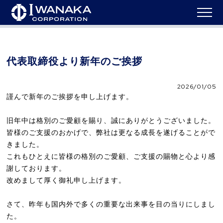
HOME
>
ニュース
>
代表取締役より新年のご挨拶
代表取締役より新年のご挨拶
2026/01/05
謹んで新年のご挨拶を申し上げます。
旧年中は格別のご愛顧を賜り、誠にありがとうございました。
皆様のご支援のおかげで、弊社は更なる成長を遂げることがで
きました。
これもひとえに皆様の格別のご愛顧、ご支援の賜物と心より感
謝しております。
改めまして厚く御礼申し上げます。
さて、昨年も国内外で多くの重要な出来事を目の当りにしまし
た。