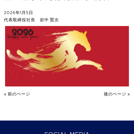
2026年1月5日
代表取締役社長 岩中 賢次
« 前のページ
後のページ »