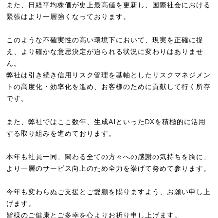
また、日経平均株価が史上最高値を更新し、国際社会における
緊張はより一層強くなっております。
このような不確実性の高い環境下において、現実を正確に捉
え、より確かな意思決定が迫られる状況に変わりはありませ
ん。
弊社は引き続き信用リスク管理を基軸としたリスクマネジメン
トの高度化・効率化を進め、お客様のために貢献して行く所存
です。
また、弊社ではここ数年、生成AIといったDXを積極的に活用
する取り組みを進めております。
本年も社員一同、関わる全ての方々への感謝の気持ちを胸に、
より一層のサービス向上のため全力を挙げて努めて参ります。
今年も変わらぬご支援とご愛顧を賜りますよう、お願い申し上
げます。
皆様のご健康とご多幸を心よりお祈り申し上げます。