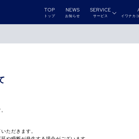
TOP
NEWS
SERVICE
トップ
お知らせ
サービス
イワナカ
て
す。
ていただきます。
遅延や瞬断が発生する場合がございます。