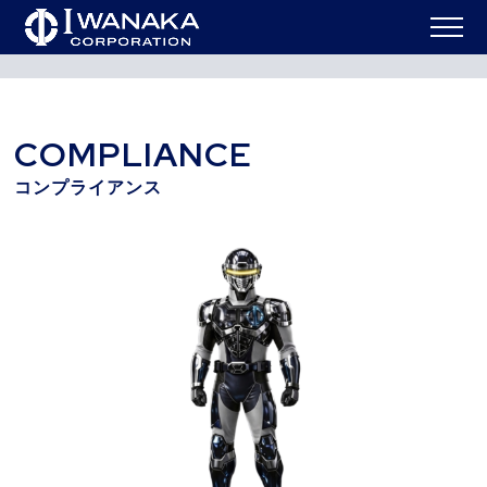
ABOUT US
イワナカコーポレーショ
COMPLIANCE
コンプ
HOME
>
>
ンについて TOP
ライアンス
COMPLIANCE
コンプライアンス