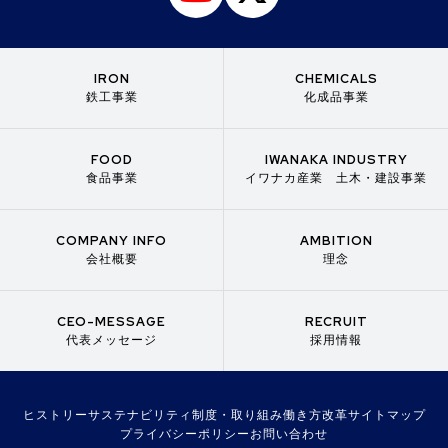
IRON
CHEMICALS
鉄工事業
化成品事業
FOOD
IWANAKA INDUSTRY
食品事業
イワナカ産業 土木・建設事業
COMPANY INFO
AMBITION
会社概要
理念
CEO-MESSAGE
RECRUIT
代表メッセージ
採用情報
ヒストリー
サステナビリティ
制度・取り組み
働き方改革
サイトマップ
プライバシーポリシー
お問い合わせ