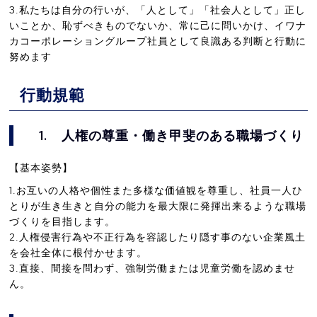
3.
私たちは自分の行いが、「人として」「社会人として」正し
いことか、恥ずべきものでないか、常に己に問いかけ、イワナ
カコーポレーショングループ社員として良識ある判断と行動に
努めます
行動規範
1.
人権の尊重・働き甲斐のある職場づくり
【基本姿勢】
1.お互いの人格や個性また多様な価値観を尊重し、社員一人ひ
とりが生き生きと自分の能力を最大限に発揮出来るような職場
づくりを目指します。
2.人権侵害行為や不正行為を容認したり隠す事のない企業風土
を会社全体に根付かせます。
3.直接、間接を問わず、強制労働または児童労働を認めませ
ん。