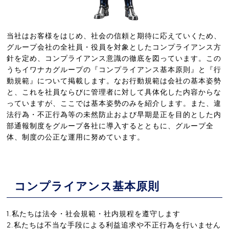
当社はお客様をはじめ、社会の信頼と期待に応えていくため、
グループ会社の全社員・役員を対象としたコンプライアンス方
針を定め、コンプライアンス意識の徹底を図っています。この
うちイワナカグループの『コンプライアンス基本原則』と『行
動規範』について掲載します。なお行動規範は会社の基本姿勢
と、これを社員ならびに管理者に対して具体化した内容からな
っていますが、ここでは基本姿勢のみを紹介します。また、違
法行為・不正行為等の未然防止および早期是正を目的とした内
部通報制度をグループ各社に導入するとともに、グループ全
体、制度の公正な運用に努めています。
コンプライアンス基本原則
1.
私たちは法令・社会規範・社内規程を遵守します
2.
私たちは不当な手段による利益追求や不正行為を行いません