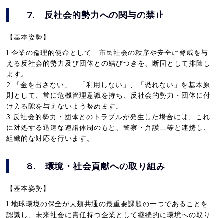
7.
反社会的勢力への関与の禁止
【基本姿勢】
1.企業の倫理的使命として、市民社会の秩序や安全に脅威を与
える反社会的勢力及び団体との結びつきを、断固として排除し
ます。
2.「金を出さない」、「利用しない」、「恐れない」を基本原
則として、常に危機管理意識を持ち、反社会的勢力・団体に付
け入る隙を与えないよう努めます。
3.反社会的勢力・団体とのトラブルが発生した場合には、これ
に対処する迅速な連絡体制のもと、警察・弁護士等と連携し、
組織的な対応を行います。
8.
環境・社会貢献への取り組み
【基本姿勢】
1.地球環境の保全が人類共通の最重要課題の一つであることを
認識し、未来社会に責任持つ企業として継続的に環境への取り