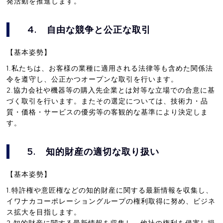
発活動を推進します。
4.
自由な競争と公正な取引
【基本姿勢】
1.私たちは、お客様の業種に適用される法律等も含めた関係法
令を遵守し、公正かつオープンな取引を行います。
2.協力会社や機器等の購入先企業とは対等な立場での合意に基
づく取引を行います。またその選定については、技術力・品
質・価格・サービスの優劣等の客観的な基準により決定しま
す。
5.
知的財産の適切な取り扱い
【基本姿勢】
1.特許権や意匠権などの知的財産に関する最新情報を収集し、
イワナカコーポレーショングループの権利取得に努め、ビジネ
ス拡大を目指します。
2.知的財産に関する最新情報を収集し、他社の権利を侵害し損