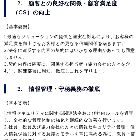
2.
顧客との良好な関係・顧客満足度
（CS）の向上
【基本姿勢】
1.最適なソリューションの提供と誠実な対応により、お客様の
満足度を向上させお客様との更なる信頼関係を築きます。
2.法令に違反する内容の契約にはいかなる理由があっても同意
しません。
3.契約内容は確実に、関係する担当者（協力会社の方々を含
む）、関連部署に周知、徹底しこれを守ります。
3.
情報管理・守秘義務の徹底
【基本姿勢】
1.情報セキュリティに関する関連法令および社内ルールを遵守
し、全社的な管理体制の強化と継続的な改善を行います。
2.社員・役員及び協力会社の方々の情報セキュリティ管理・個
人情報保護に対する意識とモラルを常に高める為に、教育・啓