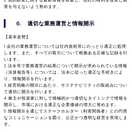
害を与えないよう努めます。
6.
適切な業務運営と情報開示
【基本姿勢】
1.会社の業務運営については社内規程等にのっとり適正に処理
します。また、すべての取引について根拠ある正確な記録を行
います。
2.法令等で業務運営の結果について開示が求められている情報
（決算報告等）については、法令に従った適正な手続きによ
り、情報開示を行います。
3.経営戦略の開示にあたり、サステナビリティの取組みについ
て適切に開示を行います。
4.株主や投資家に対して積極的かつ適切なタイミングで情報を
開示し、市場における適正な企業価値の増大に努めます。
5.情報開示を通じてステークホルダー（利害関係者）との円滑
なコミュニケーションを図り、公正かつ透明な経営を実現しま
す。