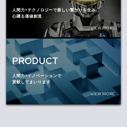
人間力×テクノロジーで新しい繋がりを生み、
心躍る価値創造
VIEW MORE
PRODUCT
人間力×イノベーションで
貢献してまいります
VIEW MORE