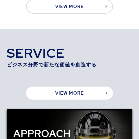
VIEW MORE
MESSAGE
keyboard_arrow_right
SERVICE
ビジネス分野で新たな価値を創造する
VIEW MORE
APPROACH