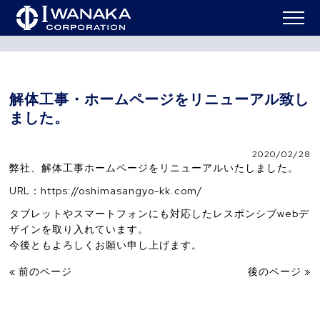
ニュー
解体工事・ホームページをリニューアル致しまし
HOME
>
>
ス
た。
解体工事・ホームページをリニューアル致し
ました。
2020/02/28
弊社、解体工事ホームページをリニューアルいたしました。
URL：https://oshimasangyo-kk.com/
タブレットやスマートフォンにも対応したレスポンシブwebデ
ザインを取り入れています。
今後ともよろしくお願い申し上げます。
« 前のページ
後のページ »