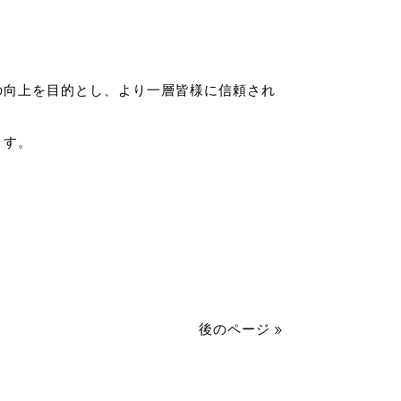
の向上を目的とし、より一層皆様に信頼され
ます。
後のページ »