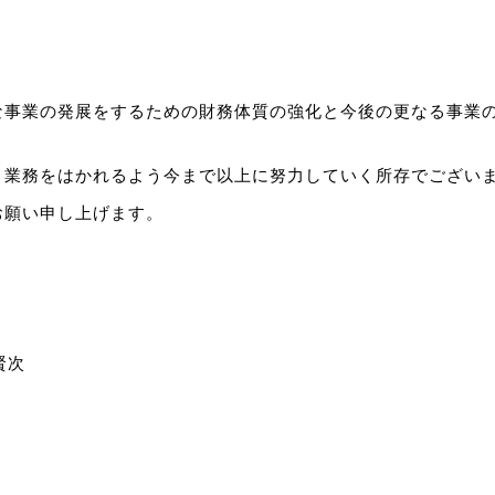
な事業の発展をするための財務体質の強化と今後の更なる事業
、業務をはかれるよう今まで以上に努力していく所存でござい
お願い申し上げます。
賢次