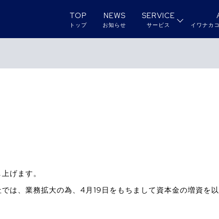
TOP
NEWS
SERVICE
トップ
お知らせ
サービス
イワナカ
し上げます。
では、業務拡大の為、4月19日をもちまして資本金の増資を