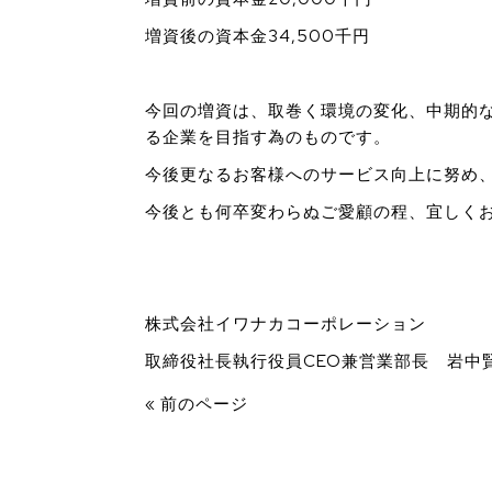
増資後の資本金34,500千円
今回の増資は、取巻く環境の変化、中期的
る企業を目指す為のものです。
今後更なるお客様へのサービス向上に努め
今後とも何卒変わらぬご愛顧の程、宜しく
株式会社イワナカコーポレーション
取締役社長執行役員CEO兼営業部長 岩中
« 前のページ