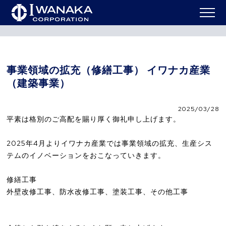
ニュー
事業領域の拡充（修繕工事） イワナカ産業（建築事
HOME
>
>
ス
業）
事業領域の拡充（修繕工事） イワナカ産業
（建築事業）
2025/03/28
平素は格別のご高配を賜り厚く御礼申し上げます。
2025年4月よりイワナカ産業では事業領域の拡充、生産シス
テムのイノベーションをおこなっていきます。
修繕工事
外壁改修工事、防水改修工事、塗装工事、その他工事