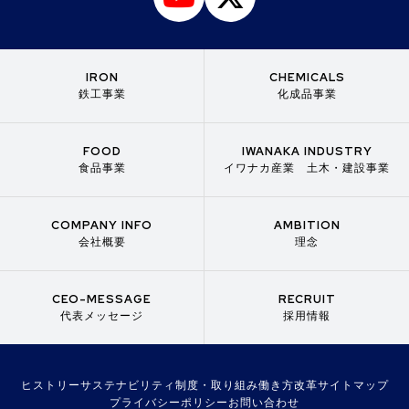
IRON
CHEMICALS
鉄工事業
化成品事業
FOOD
IWANAKA INDUSTRY
食品事業
イワナカ産業 土木・建設事業
COMPANY INFO
AMBITION
会社概要
理念
CEO-MESSAGE
RECRUIT
代表メッセージ
採用情報
ヒストリー
サステナビリティ
制度・取り組み
働き方改革
サイトマップ
プライバシーポリシー
お問い合わせ